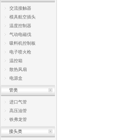
交流接触器
模具航空插头
温度控制器
气动电磁伐
吸料机控制板
电子喷火枪
温控箱
散热风扇
电源盒
管类
进口气管
高压油管
铁弗龙管
接头类