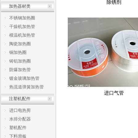
除锈剂
加热器材类
不锈钢加热圈
干燥机加热管
模温机加热管
陶瓷加热圈
铜加热圈
铸铝加热圈
防爆加热管
镀金玻璃加热管
热流道弹簧加热管
进口气管
注塑机配件
进口电热剪
水排分配器
塑机配件
下料滑板