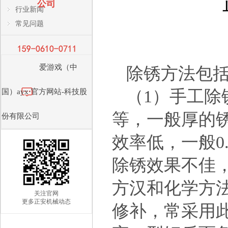
公司
行业新闻
常见问题
爱游戏（中
除锈方法包
（1）手工
国）ayx·官方网站-科技股
等，一般厚的
份有限公司
效率低，一般0.
除锈效果不佳
方汉和化学方
关注官网
更多正安机械动态
修补，常采用