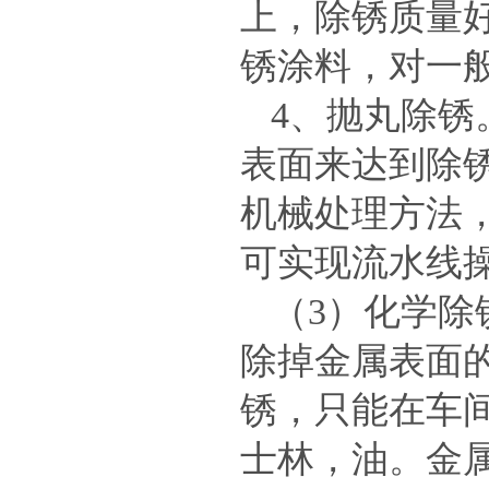
上，除锈质量
锈涂料，对一
4、抛丸除
表面来达到除
机械处理方法
可实现流水线
（3）化学
除掉金属表面
锈，只能在车
士林，油。金