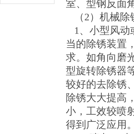
室、型钢反面
（2）机械
1、小型风
当的除锈装置
求。如角向磨
型旋转除锈器
较好的去除锈
除锈大大提高，
小，工效较喷
得到广泛应用