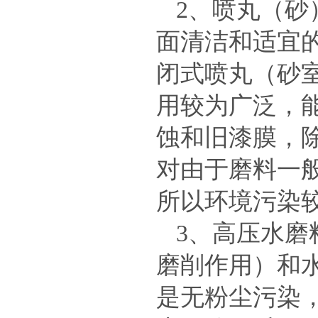
2、喷丸（
面清洁和适宜
闭式喷丸（砂
用较为广泛，
蚀和旧漆膜，除
对由于磨料一
所以环境污染
3、高压水
磨削作用）和
是无粉尘污染，