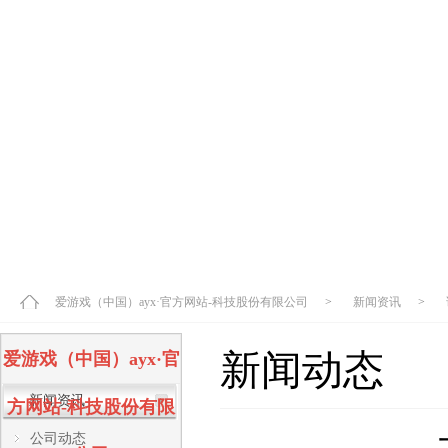
爱游戏（中国）ayx·官方网站-科技股份有限公司
>
新闻资讯
>
新闻动态
爱游戏（中国）ayx·官
新闻资讯
方网站-科技股份有限
公司动态